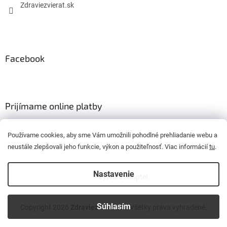
Zdraviezvierat.sk
Facebook
Prijímame online platby
Používame cookies, aby sme Vám umožnili pohodlné prehliadanie webu a
neustále zlepšovali jeho funkcie, výkon a použiteľnosť. Viac informácií
tu
.
Nastavenie
Vytvoril Shoptet
Súhlasím
Copyright 2026
Zdraviezvierat.sk
. Všetky práva vyhradené.