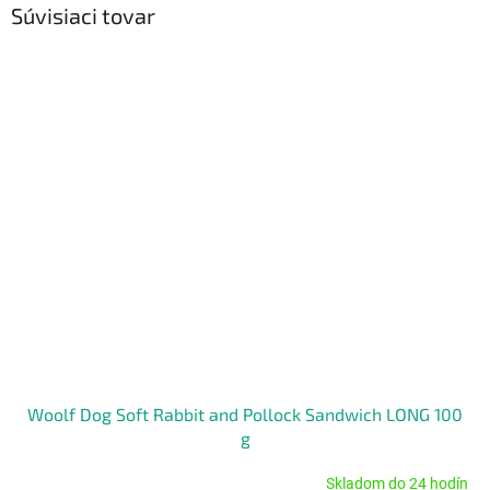
Súvisiaci tovar
Woolf Dog Soft Rabbit and Pollock Sandwich LONG 100
g
Skladom do 24 hodín
Priemerné