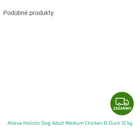
Z
ZADARMO
A
Alleva Holistic Dog Adult Medium Chicken & Duck 12 kg
D