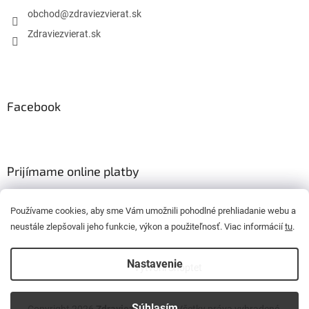
obchod
@
zdraviezvierat.sk
Zdraviezvierat.sk
Facebook
Prijímame online platby
Používame cookies, aby sme Vám umožnili pohodlné prehliadanie webu a
neustále zlepšovali jeho funkcie, výkon a použiteľnosť. Viac informácií
tu
.
Nastavenie
Vytvoril Shoptet
Súhlasím