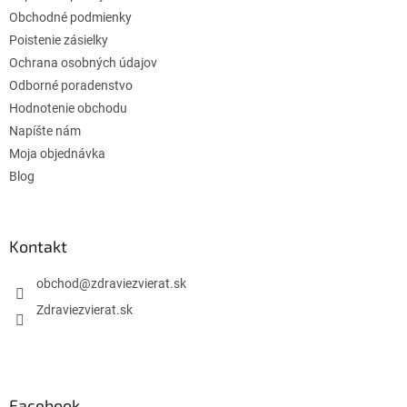
i
e
Obchodné podmienky
Poistenie zásielky
Ochrana osobných údajov
Odborné poradenstvo
Hodnotenie obchodu
Napíšte nám
Moja objednávka
Blog
Kontakt
obchod
@
zdraviezvierat.sk
Zdraviezvierat.sk
Facebook