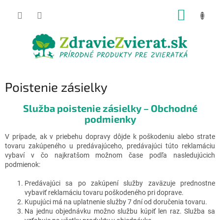
Prejsť
NÁKUP
na
obsah
KOŠÍK
Poistenie zásielky
Služba poistenie zásielky – Obchodné
podmienky
V prípade, ak v priebehu dopravy dôjde k poškodeniu alebo strate
tovaru zakúpeného u predávajúceho, predávajúci túto reklamáciu
vybaví v čo najkratšom možnom čase podľa nasledujúcich
podmienok:
Predávajúci sa po zakúpení služby zaväzuje prednostne
vybaviť reklamáciu tovaru poškodeného pri doprave.
Kupujúci má na uplatnenie služby 7 dní od doručenia tovaru.
Na jednu objednávku možno službu kúpiť len raz. Služba sa