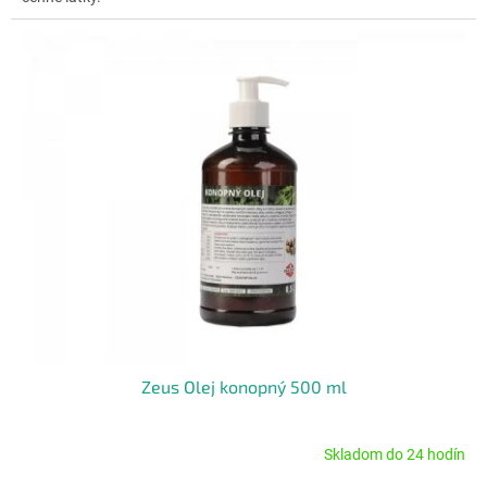
Zeus Olej konopný 500 ml
Skladom do 24 hodín
Priemerné
hodnotenie