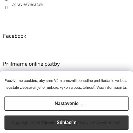
Zdraviezvierat.sk
Facebook
Prijímame online platby
Používame cookies, aby sme Vám umožnili pohodlné prehliadanie webu a
neustále zlepšovali jeho funkcie, výkon a použiteľnosť. Viac informácií
tu
.
Nastavenie
Vytvoril Shoptet
Súhlasím
Copyright 2026
Zdraviezvierat.sk
. Všetky práva vyhradené.