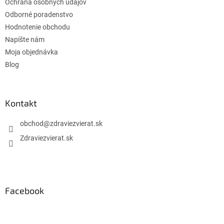
Ochrana osobných údajov
Odborné poradenstvo
Hodnotenie obchodu
Napíšte nám
Moja objednávka
Blog
Kontakt
obchod
@
zdraviezvierat.sk
Zdraviezvierat.sk
Facebook