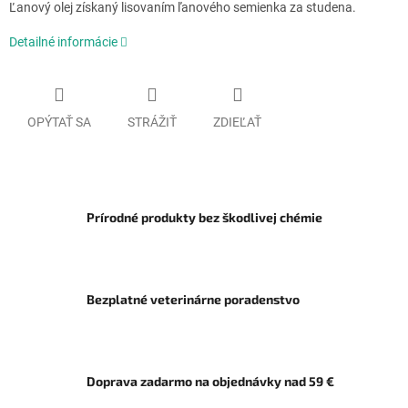
Ľanový olej získaný lisovaním ľanového semienka za studena.
Detailné informácie
OPÝTAŤ SA
STRÁŽIŤ
ZDIEĽAŤ
Prírodné produkty bez škodlivej chémie
Bezplatné veterinárne poradenstvo
Doprava zadarmo na objednávky nad 59 €