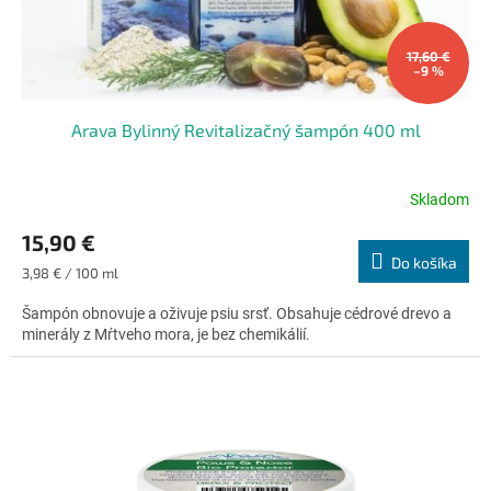
17,60 €
–9 %
Arava Bylinný Revitalizačný šampón 400 ml
Skladom
Priemerné
hodnotenie
15,90 €
produktu
Do košíka
je
Jednotková
3,98 € / 100 ml
4,8
cena:
z
Šampón obnovuje a oživuje psiu srsť. Obsahuje cédrové drevo a
5
minerály z Mŕtveho mora, je bez chemikálií.
hviezdičiek.