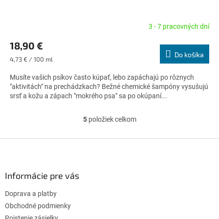
3 - 7 pracovných dní
Priemerné
hodnotenie
18,90 €
produktu
Do košíka
je
Jednotková
4,73 € / 100 ml
4,9
cena:
z
Musíte vašich psíkov často kúpať, lebo zapáchajú po rôznych
5
"aktivitách" na prechádzkach? Bežné chemické šampóny vysušujú
hviezdičiek.
srsť a kožu a zápach "mokrého psa" sa po okúpaní...
5
položiek celkom
O
v
l
Z
á
á
d
p
a
ä
Informácie pre vás
c
t
i
Doprava a platby
i
e
p
e
Obchodné podmienky
r
Poistenie zásielky