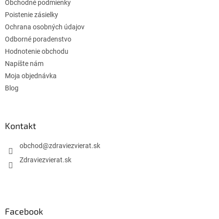
e
Obchodné podmienky
Poistenie zásielky
Ochrana osobných údajov
Odborné poradenstvo
Hodnotenie obchodu
Napíšte nám
Moja objednávka
Blog
Kontakt
obchod
@
zdraviezvierat.sk
Zdraviezvierat.sk
Facebook