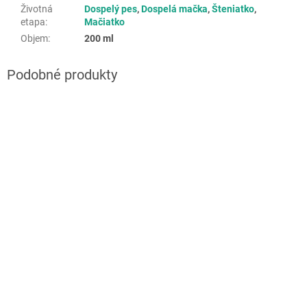
Životná
Dospelý pes
,
Dospelá mačka
,
Šteniatko
,
etapa
:
Mačiatko
Objem
:
200 ml