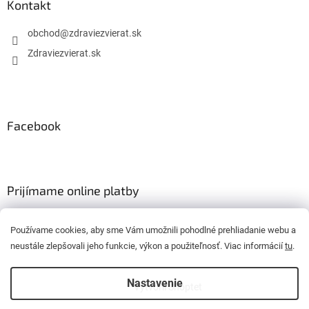
Kontakt
obchod
@
zdraviezvierat.sk
Zdraviezvierat.sk
Facebook
Prijímame online platby
Používame cookies, aby sme Vám umožnili pohodlné prehliadanie webu a
neustále zlepšovali jeho funkcie, výkon a použiteľnosť. Viac informácií
tu
.
Nastavenie
Vytvoril Shoptet