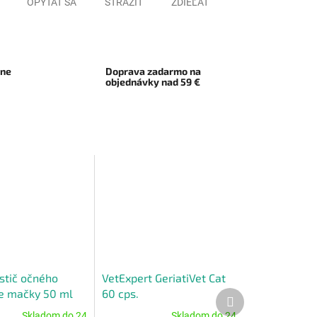
OPÝTAŤ SA
STRÁŽIŤ
ZDIEĽAŤ
rne
Doprava zadarmo na
objednávky nad 59 €
istič očného
VetExpert GeriatiVet Cat
re mačky 50 ml
60 cps.
Ďalší
produkt
Skladom do 24
Skladom do 24