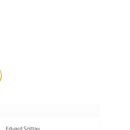
Eduard Szittay