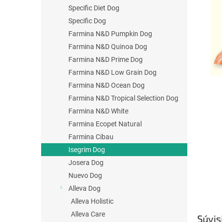
Specific Diet Dog
Specific Dog
Farmina N&D Pumpkin Dog
Farmina N&D Quinoa Dog
Farmina N&D Prime Dog
Farmina N&D Low Grain Dog
Farmina N&D Ocean Dog
Farmina N&D Tropical Selection Dog
Farmina N&D White
Farmina Ecopet Natural
Farmina Cibau
Isegrim Dog
Josera Dog
Nuevo Dog
Alleva Dog
Alleva Holistic
Alleva Care
Súvis