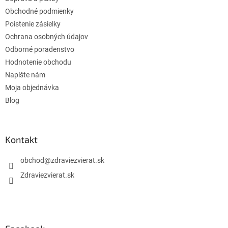
i
e
Obchodné podmienky
Poistenie zásielky
Ochrana osobných údajov
Odborné poradenstvo
Hodnotenie obchodu
Napíšte nám
Moja objednávka
Blog
Kontakt
obchod
@
zdraviezvierat.sk
Zdraviezvierat.sk