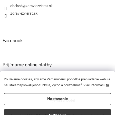
obchod
@
zdraviezvierat.sk
Zdraviezvierat.sk
Facebook
Prijímame online platby
Používame cookies, aby sme Vám umožnili pohodlné prehliadanie webu a
neustále zlepšovali jeho funkcie, výkon a použiteľnosť. Viac informácií
tu
.
Nastavenie
Vytvoril Shoptet