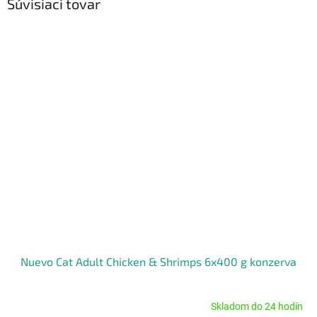
Súvisiaci tovar
Nuevo Cat Adult Chicken & Shrimps 6x400 g konzerva
Skladom do 24 hodín
Priemerné