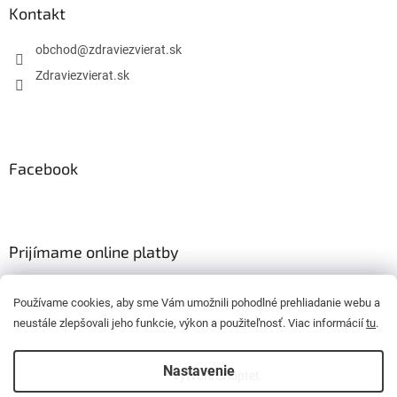
Kontakt
obchod
@
zdraviezvierat.sk
Zdraviezvierat.sk
Facebook
Prijímame online platby
Používame cookies, aby sme Vám umožnili pohodlné prehliadanie webu a
neustále zlepšovali jeho funkcie, výkon a použiteľnosť. Viac informácií
tu
.
Nastavenie
Vytvoril Shoptet