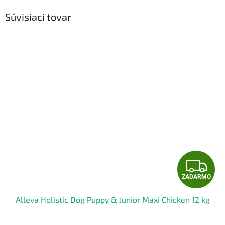
Súvisiaci tovar
Z
ZADARMO
A
Alleva Holistic Dog Puppy & Junior Maxi Chicken 12 kg
D