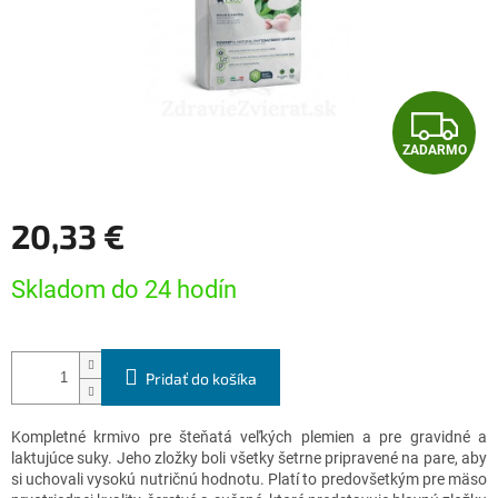
Z
ZADARMO
A
D
20,33 €
A
Jednotková
Skladom do 24 hodín
cena:
R
M
Pridať do košíka
O
Kompletné krmivo pre šteňatá veľkých plemien a pre gravidné a
laktujúce suky. Jeho zložky boli všetky šetrne pripravené na pare, aby
si uchovali vysokú nutričnú hodnotu. Platí to predovšetkým pre mäso