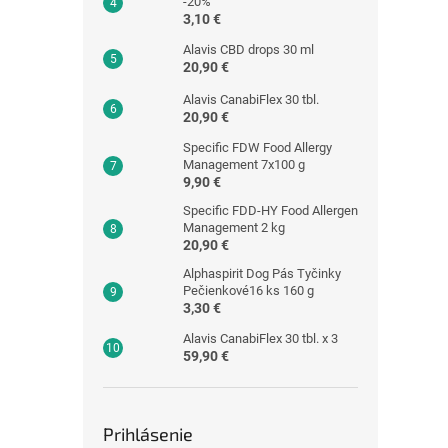
-20%
3,10 €
Alavis CBD drops 30 ml
20,90 €
Alavis CanabiFlex 30 tbl.
20,90 €
Specific FDW Food Allergy
Management 7x100 g
9,90 €
Specific FDD-HY Food Allergen
Management 2 kg
20,90 €
Alphaspirit Dog Pás Tyčinky
Pečienkové16 ks 160 g
3,30 €
Alavis CanabiFlex 30 tbl. x 3
59,90 €
Prihlásenie