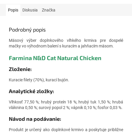
Popis
Diskusia
Značka
Podrobný popis
Mäsový výber doplnkového vlhkého krmiva
pre dospelé
mačky vo výhodnom balení s kuracím a jahňacím mäsom.
Farmina N&D Cat Natural
Chicken
Zloženie:
Kuracie filety (70%), kurací bujón.
Analytické zložky:
Vlhkosť 77,50 %; hrubý proteín 18 %; hrubý tuk 1,50 %; hrubá
vláknina 0,50 %; surový popol 2 %; vápnik 0,10 %; fosfor 0,03 %.
Návod na podávanie:
Produkt je určený ako doplnkové krmivo a poskytuje približne