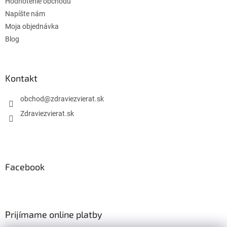
Hodnotenie obchodu
Napíšte nám
Moja objednávka
Blog
Kontakt
obchod
@
zdraviezvierat.sk
Zdraviezvierat.sk
Facebook
Prijímame online platby