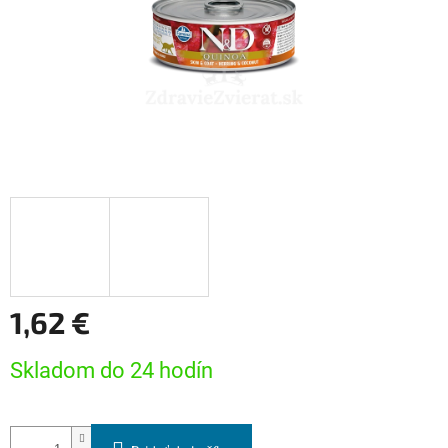
1,62 €
Jednotková
Skladom do 24 hodín
cena: