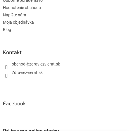
Odborné poradenstvo
Hodnotenie obchodu
Napíšte nám
Moja objednávka
Blog
Kontakt
obchod
@
zdraviezvierat.sk
Zdraviezvierat.sk
Facebook
Prijímame online platby