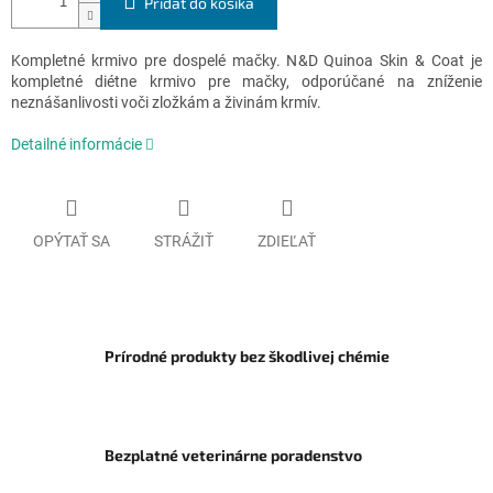
Pridať do košíka
Kompletné krmivo pre dospelé mačky. N&D Quinoa Skin & Coat je
kompletné diétne krmivo pre mačky, odporúčané na zníženie
neznášanlivosti voči zložkám a živinám krmív.
Detailné informácie
OPÝTAŤ SA
STRÁŽIŤ
ZDIEĽAŤ
Prírodné produkty bez škodlivej chémie
Bezplatné veterinárne poradenstvo