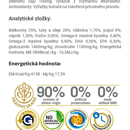
zeleného čaju 100mg; výťažok z rozmarínu lekárskeho.
Antioxidanty: Výťažky bohaté na tokoferol prírodného pôvodu
Analytické zložky:
Bielkoviny 35%, tuky a oleje 20%; vláknina 1,70%, popol 8%;
vápnik 1,30%; fosfor 0,90%; Omega-6 mastné kyseliny 3,40%;
Omega-3 mastné kyseliny 0,90%; DHA 0,50%, EPA 0,30%;
glukozamín 1400mg/kg; chondroitín 1100mg/kg. Energetická
hodnota: ME 3898kcal /kg - 16,3MJ/kg
Energetická hodnota:
EM Kcal/Kg 4158 - Mj/Kg 17,39