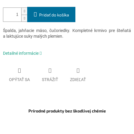
Pridať do košíka
Špalda, jahňacie mäso, čučoriedky. Kompletné krmivo pre šteňatá
a laktujúce suky malých plemien.
Detailné informácie
OPÝTAŤ SA
STRÁŽIŤ
ZDIEĽAŤ
Prírodné produkty bez škodlivej chémie