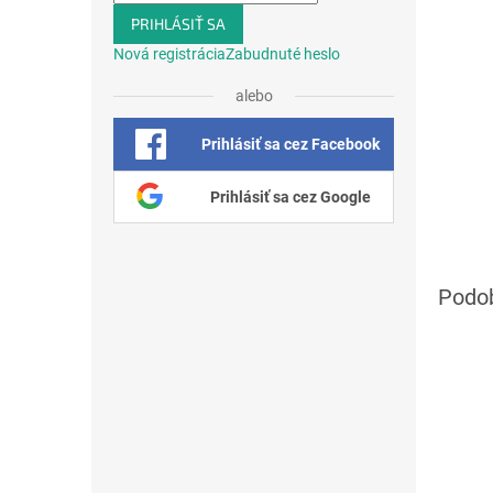
PRIHLÁSIŤ SA
Nová registrácia
Zabudnuté heslo
alebo
Prihlásiť sa cez Facebook
Prihlásiť sa cez Google