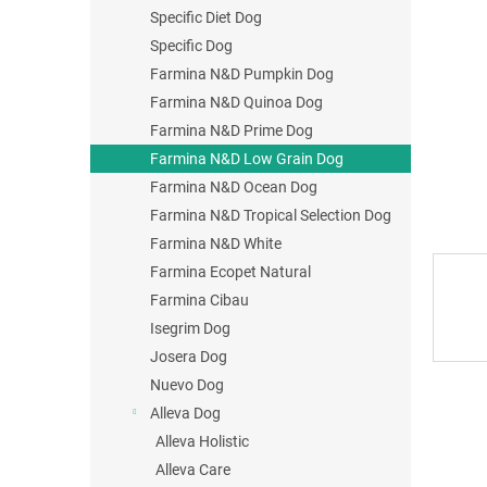
Specific Diet Dog
Specific Dog
Farmina N&D Pumpkin Dog
Farmina N&D Quinoa Dog
Farmina N&D Prime Dog
Farmina N&D Low Grain Dog
Farmina N&D Ocean Dog
Farmina N&D Tropical Selection Dog
Farmina N&D White
Farmina Ecopet Natural
Farmina Cibau
Isegrim Dog
Josera Dog
Nuevo Dog
Alleva Dog
Alleva Holistic
Alleva Care