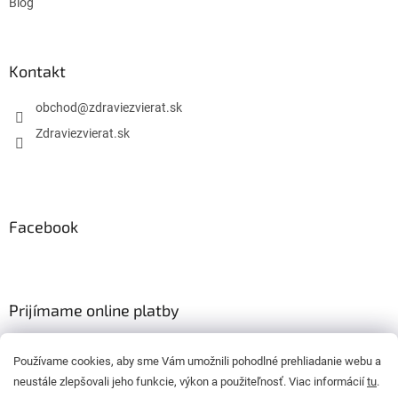
Blog
Kontakt
obchod
@
zdraviezvierat.sk
Zdraviezvierat.sk
Facebook
Prijímame online platby
Používame cookies, aby sme Vám umožnili pohodlné prehliadanie webu a
neustále zlepšovali jeho funkcie, výkon a použiteľnosť. Viac informácií
tu
.