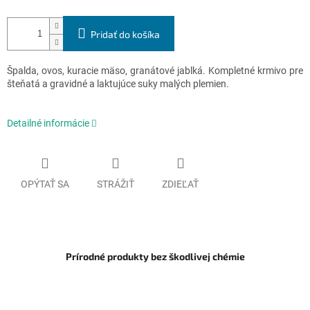
Pridať do košíka
Špalda, ovos, kuracie mäso, granátové jablká. Kompletné krmivo pre
šteňatá a gravidné a laktujúce suky malých plemien.
Detailné informácie
OPÝTAŤ SA
STRÁŽIŤ
ZDIEĽAŤ
Prírodné produkty bez škodlivej chémie