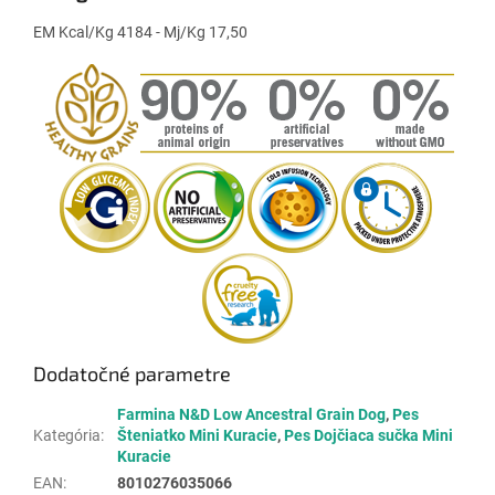
EM Kcal/Kg 4184 - Mj/Kg 17,50
Dodatočné parametre
Farmina N&D Low Ancestral Grain Dog
,
Pes
Kategória
:
Šteniatko Mini Kuracie
,
Pes Dojčiaca sučka Mini
Kuracie
EAN
:
8010276035066