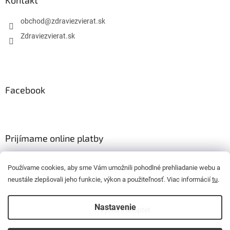
obchod
@
zdraviezvierat.sk
Zdraviezvierat.sk
Facebook
Prijímame online platby
Používame cookies, aby sme Vám umožnili pohodlné prehliadanie webu a
neustále zlepšovali jeho funkcie, výkon a použiteľnosť. Viac informácií
tu
.
Nastavenie
Vytvoril Shoptet