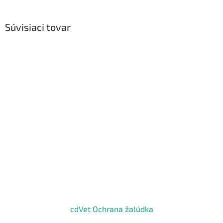
Súvisiaci tovar
cdVet Ochrana žalúdka