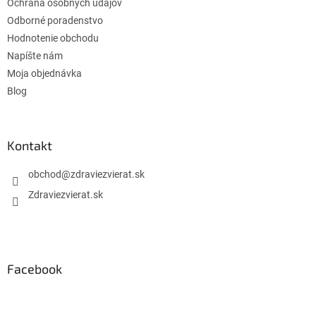
Ochrana osobných údajov
Odborné poradenstvo
Hodnotenie obchodu
Napíšte nám
Moja objednávka
Blog
Kontakt
obchod
@
zdraviezvierat.sk
Zdraviezvierat.sk
Facebook