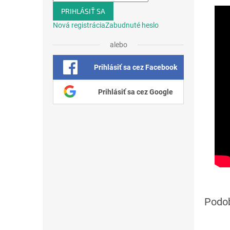
PRIHLÁSIŤ SA
Nová registrácia
Zabudnuté heslo
alebo
Prihlásiť sa cez Facebook
Prihlásiť sa cez Google