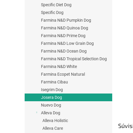
Specific Diet Dog
Specific Dog
Farmina N&D Pumpkin Dog
Farmina N&D Quinoa Dog
Farmina N&D Prime Dog
Farmina N&D Low Grain Dog
Farmina N&D Ocean Dog
Farmina N&D Tropical Selection Dog
Farmina N&D White
Farmina Ecopet Natural
Farmina Cibau
Isegrim Dog
Josera Dog
Nuevo Dog
Alleva Dog
Alleva Holistic
Súvis
Alleva Care