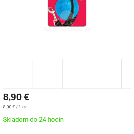
8,90 €
Jednotková
8,90 € / 1 ks
cena:
Skladom do 24 hodín