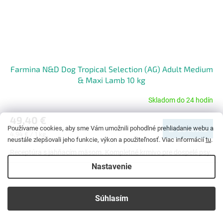
Farmina N&D Dog Tropical Selection (AG) Adult Medium
& Maxi Lamb 10 kg
Skladom do 24 hodín
Priemerné
hodnotenie
49,40 €
produktu
Používame cookies, aby sme Vám umožnili pohodlné prehliadanie webu a
Do košíka
je
Jednotková
4,94 € / 1 kg
5,0
neustále zlepšovali jeho funkcie, výkon a použiteľnosť. Viac informácií
tu
.
cena:
z
Receptúra s jahňacím mäsom. Kompletné krmivo pre dospelé psy.
5
Nastavenie
hviezdičiek.
Súhlasím