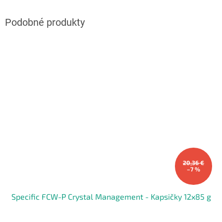
20,36 €
–7 %
Specific FCW-P Crystal Management - Kapsičky 12x85 g