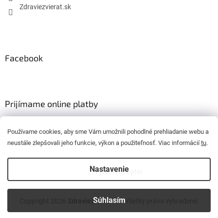
Zdraviezvierat.sk
Facebook
Prijímame online platby
Používame cookies, aby sme Vám umožnili pohodlné prehliadanie webu a
neustále zlepšovali jeho funkcie, výkon a použiteľnosť. Viac informácií
tu
.
Nastavenie
Vytvoril Shoptet
Súhlasím
Copyright 2026
Zdraviezvierat.sk
. Všetky práva vyhradené.