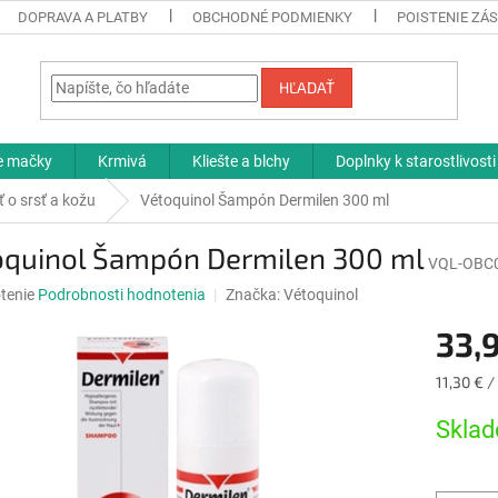
DOPRAVA A PLATBY
OBCHODNÉ PODMIENKY
POISTENIE ZÁS
HĽADAŤ
re mačky
Krmivá
Kliešte a blchy
Doplnky k starostlivosti
ť o srsť a kožu
Vétoquinol Šampón Dermilen 300 ml
oquinol Šampón Dermilen 300 ml
VQL-OBC
né
tenie
Podrobnosti hodnotenia
Značka:
Vétoquinol
nie
33,
u
Jednotk
11,30 € /
cena:
Sklad
iek.