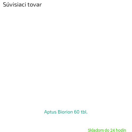
Súvisiaci tovar
Aptus Biorion 60 tbl.
Skladom do 24 hodín
Priemerné