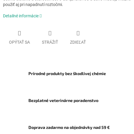
použiť aj pri napadnutí roztočmi.
Detailné informácie
OPÝTAŤ SA
STRÁŽIŤ
ZDIEĽAŤ
Prírodné produkty bez škodlivej chémie
Bezplatné veterinárne poradenstvo
Doprava zadarmo na objednávky nad 59 €