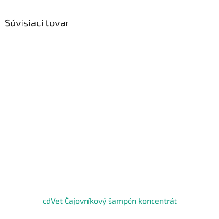
Súvisiaci tovar
cdVet Čajovníkový šampón koncentrát