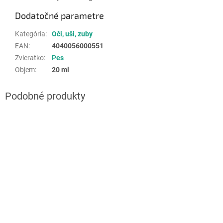
Dodatočné parametre
Kategória
:
Oči, uši, zuby
EAN
:
4040056000551
Zvieratko
:
Pes
Objem
:
20 ml