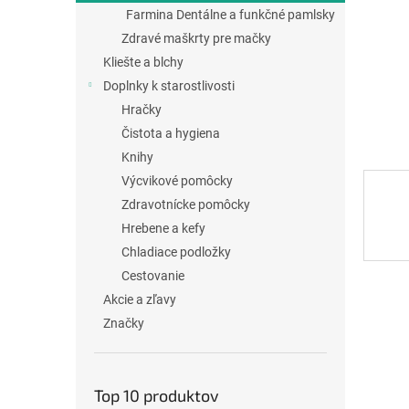
Farmina Dentálne a funkčné pamlsky
Zdravé maškrty pre mačky
Kliešte a blchy
Doplnky k starostlivosti
Hračky
Čistota a hygiena
Knihy
Výcvikové pomôcky
Zdravotnícke pomôcky
Hrebene a kefy
Chladiace podložky
Cestovanie
Akcie a zľavy
Značky
Top 10 produktov