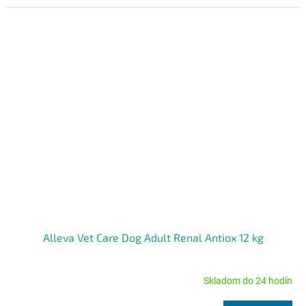
Alleva Vet Care Dog Adult Renal Antiox 12 kg
Skladom do 24 hodín
Priemerné
hodnotenie