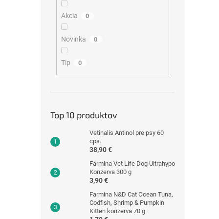
Akcia
0
Novinka
0
Tip
0
Top 10 produktov
Vetinalis Antinol pre psy 60
cps.
38,90 €
Farmina Vet Life Dog Ultrahypo
Konzerva 300 g
3,90 €
Farmina N&D Cat Ocean Tuna,
Codfish, Shrimp & Pumpkin
Kitten konzerva 70 g