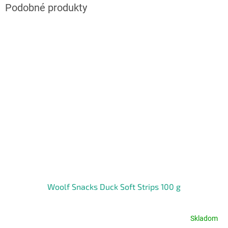
Woolf Snacks Duck Soft Strips 100 g
Skladom
Priemerné