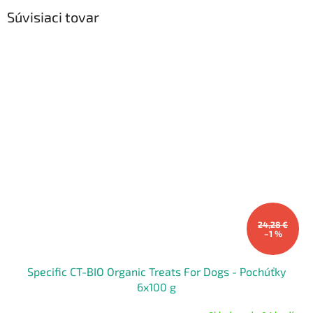
Súvisiaci tovar
24,28 €
–1 %
Specific CT-BIO Organic Treats For Dogs - Pochúťky
6x100 g