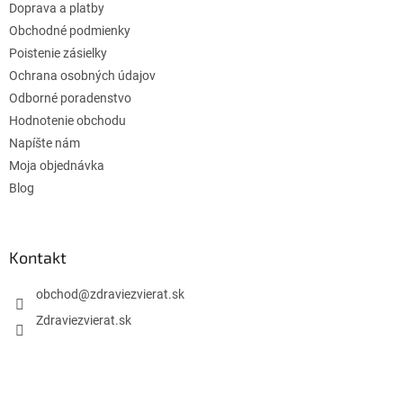
Doprava a platby
i
e
Obchodné podmienky
Poistenie zásielky
Ochrana osobných údajov
Odborné poradenstvo
Hodnotenie obchodu
Napíšte nám
Moja objednávka
Blog
Kontakt
obchod
@
zdraviezvierat.sk
Zdraviezvierat.sk