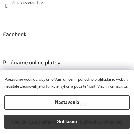
Zdraviezvierat.sk
Facebook
Prijímame online platby
Používame cookies, aby sme Vám umožnili pohodlné prehliadanie webu a
neustále zlepšovali jeho funkcie, výkon a použiteľnosť. Viac informácií
tu
.
Nastavenie
Vytvoril Shoptet
Súhlasím
Copyright 2026
Zdraviezvierat.sk
. Všetky práva vyhradené.