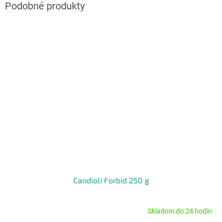
Candioli Forbid 250 g
Skladom do 24 hodín
Priemerné
hodnotenie