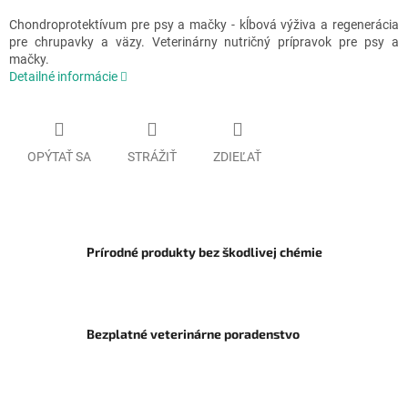
Chondroprotektívum pre psy a mačky - kĺbová výživa a regenerácia
pre chrupavky a väzy.
Veterinárny nutričný prípravok pre psy a
mačky.
Detailné informácie
OPÝTAŤ SA
STRÁŽIŤ
ZDIEĽAŤ
Prírodné produkty bez škodlivej chémie
Bezplatné veterinárne poradenstvo