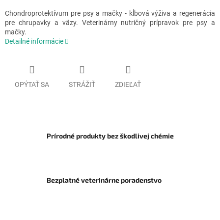
Chondroprotektívum pre psy a mačky - kĺbová výživa a regenerácia
pre chrupavky a väzy.
Veterinárny nutričný prípravok pre psy a
mačky.
Detailné informácie
OPÝTAŤ SA
STRÁŽIŤ
ZDIEĽAŤ
Prírodné produkty bez škodlivej chémie
Bezplatné veterinárne poradenstvo