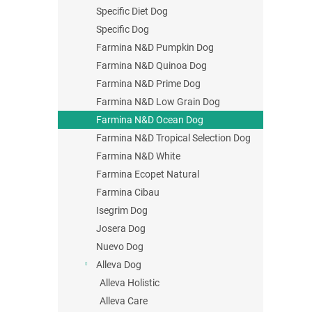
Specific Diet Dog
Specific Dog
Farmina N&D Pumpkin Dog
Farmina N&D Quinoa Dog
Farmina N&D Prime Dog
Farmina N&D Low Grain Dog
Farmina N&D Ocean Dog
Farmina N&D Tropical Selection Dog
Farmina N&D White
Farmina Ecopet Natural
Farmina Cibau
Isegrim Dog
Josera Dog
Nuevo Dog
Alleva Dog
Alleva Holistic
Alleva Care