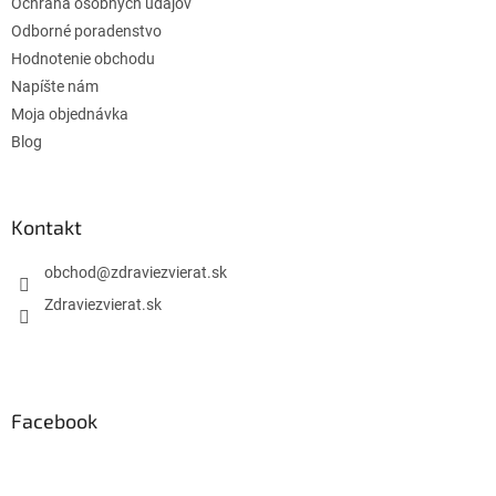
Ochrana osobných údajov
Odborné poradenstvo
Hodnotenie obchodu
Napíšte nám
Moja objednávka
Blog
Kontakt
obchod
@
zdraviezvierat.sk
Zdraviezvierat.sk
Facebook