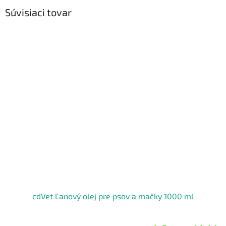
Súvisiaci tovar
cdVet Ľanový olej pre psov a mačky 1000 ml