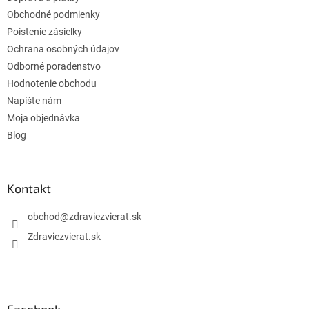
i
e
Obchodné podmienky
Poistenie zásielky
Ochrana osobných údajov
Odborné poradenstvo
Hodnotenie obchodu
Napíšte nám
Moja objednávka
Blog
Kontakt
obchod
@
zdraviezvierat.sk
Zdraviezvierat.sk