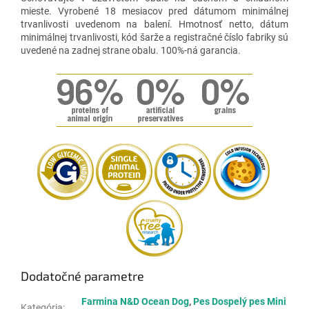
mieste. Vyrobené 18 mesiacov pred dátumom minimálnej
trvanlivosti uvedenom na balení. Hmotnosť netto, dátum
minimálnej trvanlivosti, kód šarže a registračné číslo fabriky sú
uvedené na zadnej strane obalu. 100%-ná garancia.
Dodatočné parametre
Farmina N&D Ocean Dog
,
Pes Dospelý pes Mini
Kategória
: