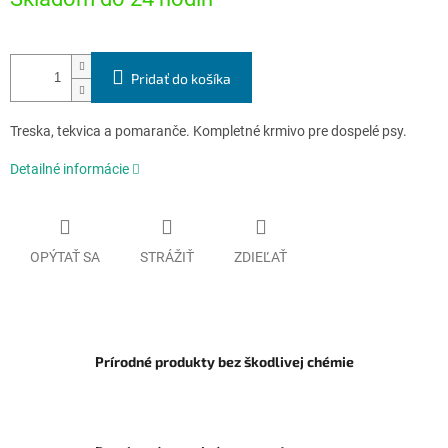
Pridať do košíka
Treska, tekvica a pomaranče. Kompletné krmivo pre dospelé psy.
Detailné informácie
OPÝTAŤ SA
STRÁŽIŤ
ZDIEĽAŤ
Prírodné produkty bez škodlivej chémie