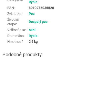
Rybie
EAN
:
8010276036520
Zvieratko
:
Pes
Životná
Dospelý pes
etapa
:
Veľkosť psa
:
Mini
Druh mäsa
:
Rybie
Hmotnosť
:
2,5 kg