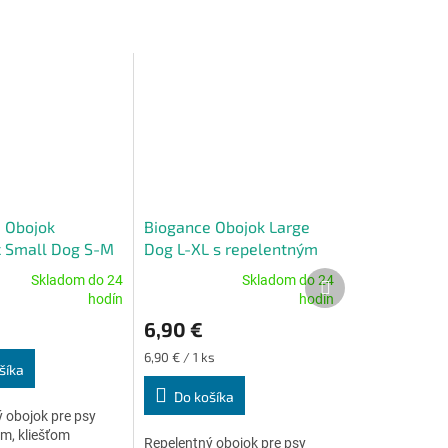
 Obojok
Biogance Obojok Large
x Small Dog S-M
Dog L-XL s repelentným
ntným účinkom
účinkom 75 cm (nad 30
Ďalší
Skladom do 24
Skladom do 24
o 30 kg)
kg)
Priemerné
produkt
hodín
hodín
e
hodnotenie
6,90 €
produktu
je
Jednotková
6,90 € / 1 ks
4,8
šíka
cena:
z
Do košíka
5
 obojok pre psy
.
hviezdičiek.
ám, kliešťom
Repelentný obojok pre psy