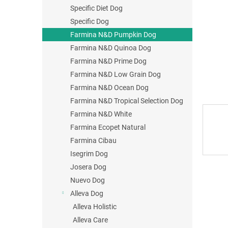
Specific Diet Dog
Specific Dog
Farmina N&D Pumpkin Dog
Farmina N&D Quinoa Dog
Farmina N&D Prime Dog
Farmina N&D Low Grain Dog
Farmina N&D Ocean Dog
Farmina N&D Tropical Selection Dog
Farmina N&D White
Farmina Ecopet Natural
Farmina Cibau
Isegrim Dog
Josera Dog
Nuevo Dog
Alleva Dog
Alleva Holistic
Alleva Care