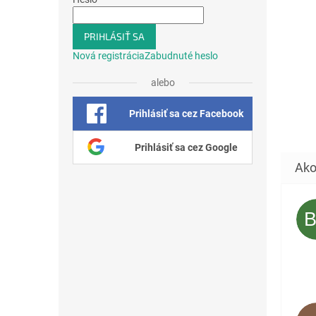
PRIHLÁSIŤ SA
Nová registrácia
Zabudnuté heslo
alebo
Prihlásiť sa cez Facebook
Prihlásiť sa cez Google