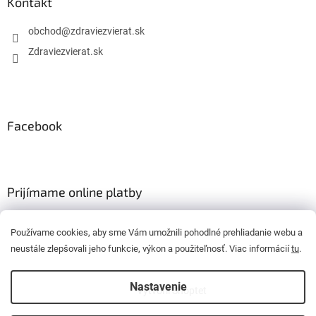
Kontakt
obchod
@
zdraviezvierat.sk
Zdraviezvierat.sk
Facebook
Prijímame online platby
Používame cookies, aby sme Vám umožnili pohodlné prehliadanie webu a
neustále zlepšovali jeho funkcie, výkon a použiteľnosť. Viac informácií
tu
.
Nastavenie
Vytvoril Shoptet