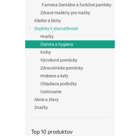
Farmina Dentálne a funkčné pamlsky
Zdravé maškrty pre mačky
Kliešte a blchy
Doplnky k starostlivosti
Hračky
Čistota a hygiena
Knihy
Výcvikové pomôcky
Zdravotnícke pomôcky
Hrebene a kefy
Chladiace podložky
Cestovanie
Akcie a zľavy
Značky
Top 10 produktov