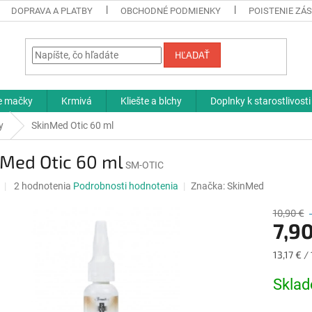
DOPRAVA A PLATBY
OBCHODNÉ PODMIENKY
POISTENIE ZÁS
HĽADAŤ
re mačky
Krmivá
Kliešte a blchy
Doplnky k starostlivosti
y
SkinMed Otic 60 ml
nMed Otic 60 ml
SM-OTIC
Priemerné
2 hodnotenia
Podrobnosti hodnotenia
Značka:
SkinMed
hodnotenie
produktu
10,90 €
7,90
je
5,0
z
Jednotk
13,17 € /
5
cena:
hviezdičiek.
Skla