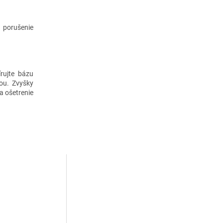
 porušenie
rujte bázu
ou. Zvyšky
a ošetrenie