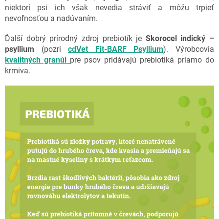
niektorí psi ich však nevedia stráviť a môžu trpieť
nevoľnosťou a nadúvaním.
Ďalší dobrý prírodný zdroj prebiotík je
Skorocel indický –
psyllium
(pozri
cdVet Fit-BARF Psyllium
). Výrobcovia
kvalitných granúl
pre psov pridávajú prebiotiká priamo do
krmiva.