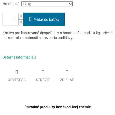
Hmotnosť
Pridať do košíka
Krmivo pre kastrované dospelé psy s hmotnosťou nad 10 kg, určené
na kontrolu hmotnosti a prevenciu urolitiázy.
Detailné informácie
OPÝTAŤ SA
STRÁŽIŤ
ZDIEĽAŤ
Prírodné produkty bez škodlivej chémie