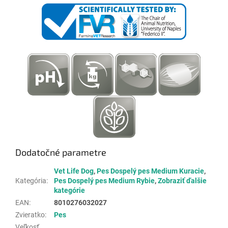
Dodatočné parametre
Vet Life Dog
,
Pes Dospelý pes Medium Kuracie
,
Kategória
:
Pes Dospelý pes Medium Rybie
,
Zobraziť ďalšie
kategórie
EAN
:
8010276032027
Zvieratko
:
Pes
Veľkosť