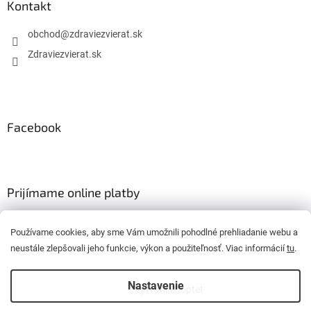
Kontakt
obchod
@
zdraviezvierat.sk
Zdraviezvierat.sk
Facebook
Prijímame online platby
Používame cookies, aby sme Vám umožnili pohodlné prehliadanie webu a
neustále zlepšovali jeho funkcie, výkon a použiteľnosť. Viac informácií
tu
.
Nastavenie
Vytvoril Shoptet