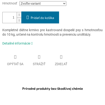
Hmotnosť
Pridať do košíka
Kompletné diétne krmivo pre kastrované dospelé psy s hmotnosťou
do 10 kg, určené na kontrolu hmotnosti a prevenciu urolitiázy.
Detailné informácie
OPÝTAŤ SA
STRÁŽIŤ
ZDIEĽAŤ
Prírodné produkty bez škodlivej chémie