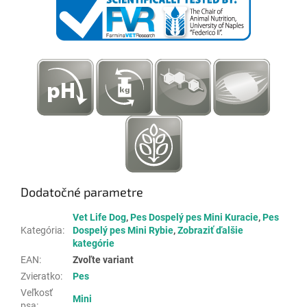
Dodatočné parametre
Vet Life Dog
,
Pes Dospelý pes Mini Kuracie
,
Pes
Kategória
:
Dospelý pes Mini Rybie
,
Zobraziť ďalšie
kategórie
EAN
:
Zvoľte variant
Zvieratko
:
Pes
Veľkosť
Mini
psa
: