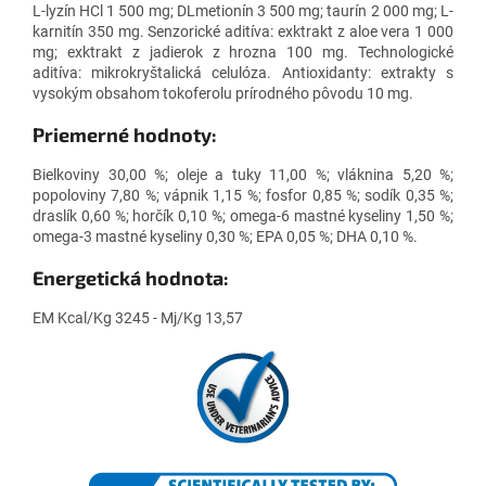
L-lyzín HCl 1 500 mg; DLmetionín 3 500 mg; taurín 2 000 mg; L-
karnitín 350 mg. Senzorické aditíva: exktrakt z aloe vera 1 000
mg; exktrakt z jadierok z hrozna 100 mg. Technologické
aditíva: mikrokryštalická celulóza. Antioxidanty: extrakty s
vysokým obsahom tokoferolu prírodného pôvodu 10 mg.
Priemerné hodnoty:
Bielkoviny 30,00 %; oleje a tuky 11,00 %; vláknina 5,20 %;
popoloviny 7,80 %; vápnik 1,15 %; fosfor 0,85 %; sodík 0,35 %;
draslík 0,60 %; horčík 0,10 %; omega-6 mastné kyseliny 1,50 %;
omega-3 mastné kyseliny 0,30 %; EPA 0,05 %; DHA 0,10 %.
Energetická hodnota:
EM Kcal/Kg 3245 - Mj/Kg 13,57