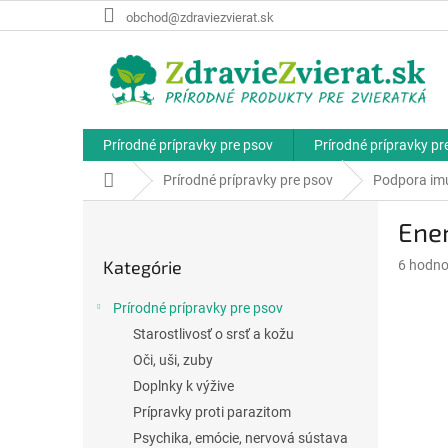
Prejsť
obchod@zdraviezvierat.sk
na
obsah
Prírodné prípravky pre psov
Prírodné prípravky p
Domov
Prírodné prípravky pre psov
Podpora im
B
Ener
o
Preskočiť
č
Kategórie
Priemer
6 hodno
kategórie
n
hodnote
ý
produkt
Prírodné prípravky pre psov
p
je
Starostlivosť o srsť a kožu
a
5,0
z
Oči, uši, zuby
n
5
e
Doplnky k výžive
hviezdič
l
Prípravky proti parazitom
Psychika, emócie, nervová sústava